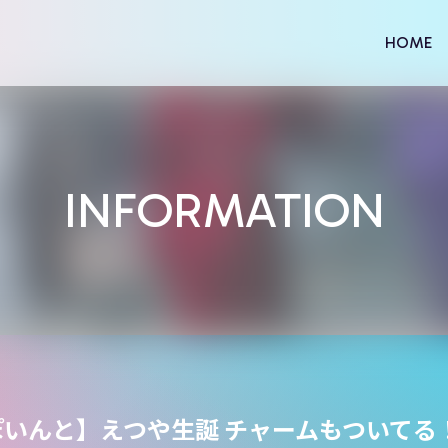
HOME
INFORMATION
ぽいんと】えつや生誕 チャームもついてる