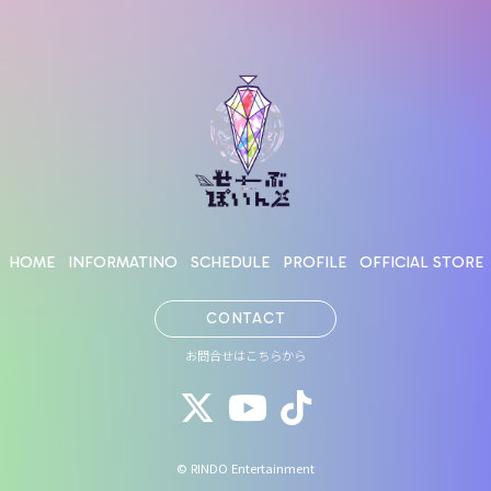
HOME
INFORMATINO
SCHEDULE
PROFILE
OFFICIAL STORE
CONTACT
お問合せはこちらから
© RINDO Entertainment