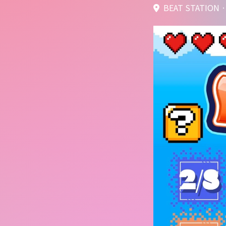
BEAT STATION ·