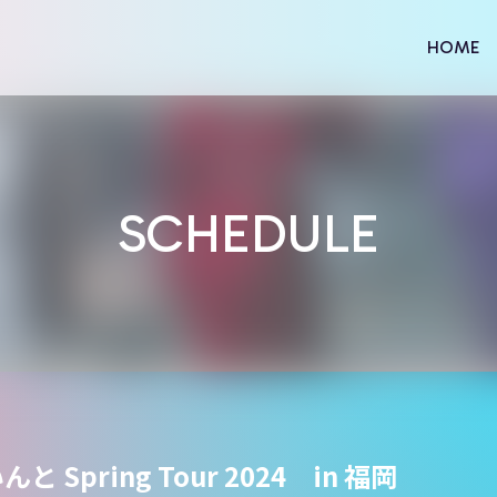
HOME
SCHEDULE
）
 Spring Tour 2024 in 福岡