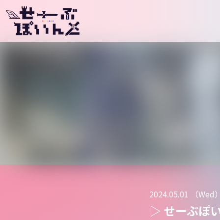
メインナビゲーション
2024.05.01 （Wed
▷ せーぶぽいんと