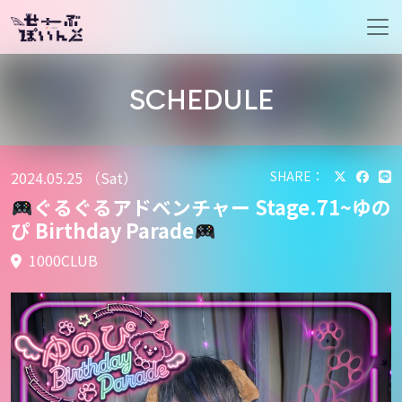
メインナビゲーション
SCHEDULE
2024.05.25 （Sat）
SHARE：
ぐるぐるアドベンチャー Stage.71~ゆの
ぴ Birthday Parade
1000CLUB