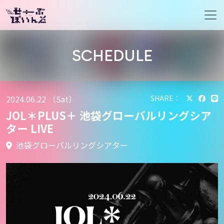
メインナビゲーション
SCHEDULE
2024.06.22 （Sat）
SHARE：
JOL＊PLUS＋ 池袋グローバルリングシア
ター LIVE
池袋グローバルリングシアター