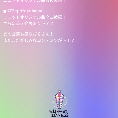
◼︎KTZeppYokohama
ユニットオリジナル曲全曲披露！
さらに重大発表あり…？？
どの公演も盛りだくさん！
まだまだ楽しみなコンテンツが…！？