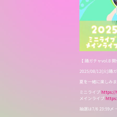
【 踊ガチャvol.8 
2025/08/12(火)踊
夏を一緒に楽しみま
ミニライブ
https://
メインライブ
https:
抽選は7/6 23:59〆 一