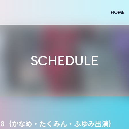
HOME
SCHEDULE
）
ol.8｛かなめ・たくみん・ふゆみ出演｝